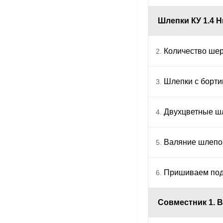
Шлепки КУ 1.4 
Количество шер
2.
Шлепки с борти
3.
Двухцветные шл
4.
Валяние шлепо
5.
Пришиваем под
6.
Совместник 1. В