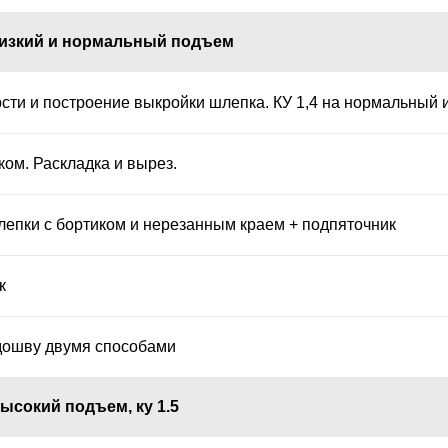
Низкий и нормальный подъем
сти и построение выкройки шлепка. КУ 1,4 на нормальный 
ком. Раскладка и вырез.
епки с бортиком и нерезанным краем + подпяточник
к
ошву двумя способами
ысокий подъем, ку 1.5