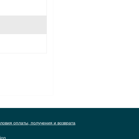
ловия оплаты, получения и возврата
ion